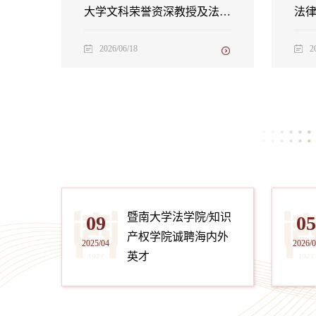
大学文科荣誉资深教授及法学
法律
院/知识产权学院名誉院长
莱斯格
校
2026/06/18
2
暨南大学法学院/知识
09
0
产权学院诚聘海内外
2025/04
2026/
英才