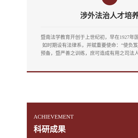
涉外法治人才培
暨南法学教育开创于上世纪初，早在1927年
如时期设有法律系，并赋重要使命：“使负
预备，暨严善之训练，庶可造成有用之司法
民族争光，为侨胞争自由平等
ACHIEVEMENT
科研成果