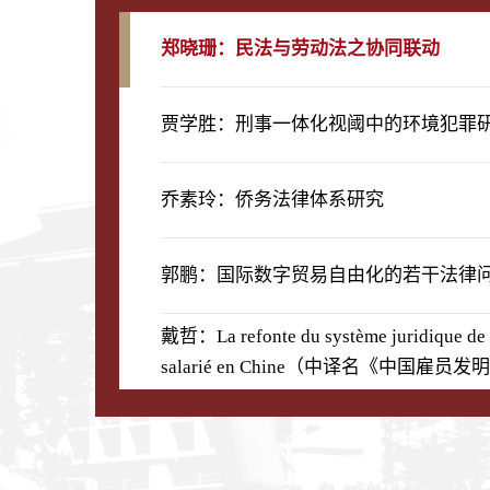
郑晓珊：民法与劳动法之协同联动
贾学胜：刑事一体化视阈中的环境犯罪
乔素玲：侨务法律体系研究
郭鹏：国际数字贸易自由化的若干法律
戴哲：La refonte du système juridique de 
salarié en Chine（中译名《中国雇