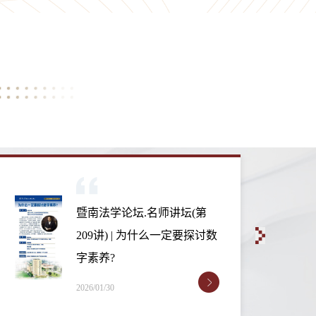
暨南法学论坛.名师讲坛(第
208讲) | 版权与创意产业系列
讲座
2026/01/30