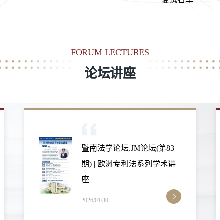
FORUM LECTURES
论坛讲座
暨南法学论坛.名师讲坛(第
209讲) | 为什么一定要探讨数
字素养?
2026/01/30