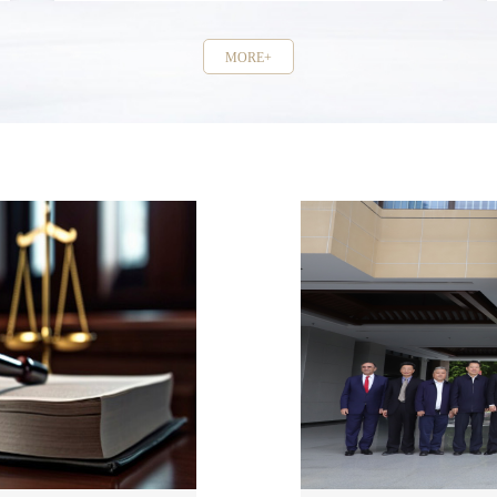
MORE+