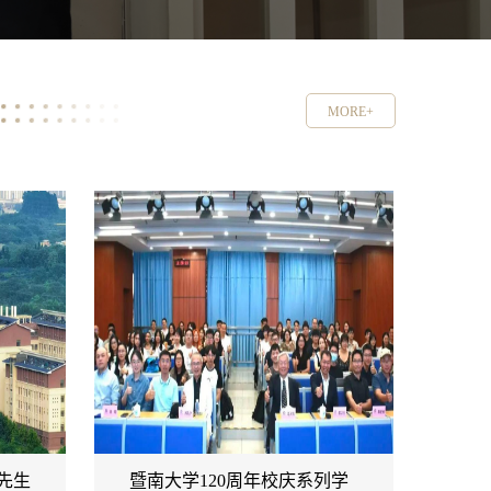
MORE+
先生
暨南大学120周年校庆系列学