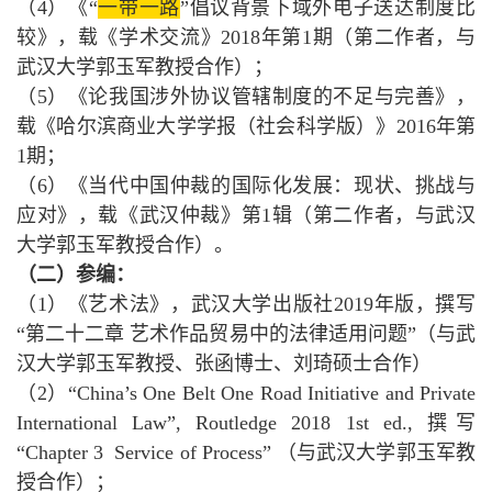
（4）《“
一带一路
”倡议背景下域外电子送达制度比
较》，载《学术交流》2018年第1期（第二作者，与
武汉大学郭玉军教授合作）；
（5）《论我国涉外协议管辖制度的不足与完善》，
载《哈尔滨商业大学学报（社会科学版）》2016年第
1期；
（6）《当代中国仲裁的国际化发展：现状、挑战与
应对》，载《武汉仲裁》第1辑（第二作者，与武汉
大学郭玉军教授合作）。
（二）参编：
（1）《艺术法》，武汉大学出版社2019年版，撰写
“第二十二章 艺术作品贸易中的法律适用问题”（与武
汉大学郭玉军教授、张函博士、刘琦硕士合作）
（2）“China’s One Belt One Road Initiative and Private
International Law”, Routledge 2018 1st ed., 撰写
“Chapter 3 Service of Process” （与武汉大学郭玉军教
授合作）；