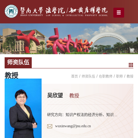
师资队伍
教授
/
/
/
/
首页
师资队伍
在职教师
职称
教授
吴欣望
教授
研究方向：知识产权法的经济分析、知识产权经济学、创新政策、产业组织、宏观经济、世界经济史、中国经济改革、知识产权管理
wuxinwang@jnu.edu.cn