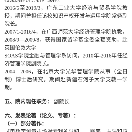
权法的经济分析》课程。
2016/5至2019/3，广东工业大学经济与贸易学院教
授，期间曾担任该校知识产权开发与运用学院常务副
院长。
2007/1-2016/4，在广西师范大学经济管理学院执教，
2008/9—2009/8，获得国家留学基金委全额资助，赴
英国伦敦大学
SOAS学院
金融与管理学系
访问。2010年-2016年任经
济管理学院副院长。
2004—2006，在北京大学光华管理学院从事（全日
制）博士后研究。期间赴新疆石河子大学支教一学
期。
五、院内现任职务：
副院长
六、
发表论著（论文、专著）：
（一）部分著作：
《用数字测量市场对专利的认知——图表、方法和应