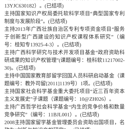
13YJC630182）。(已结项)
主持国家知识产权局委托软科学项目“典型国家专利
制度与发展阶段”。(已结项)
主持2013年广西壮族自治区专利专项资金项目“服务
于创新型广西建设的知识产权课程体系研究”（编
号：桂知专13925-4-3）。(已结项)
主持广西科学研究与技术开发项目基金“政府资助科
研成果的知识产权管理”(课题编号：桂科软11217002-
30)。(已结项)
主持中国国家教育部留学回国人员科研启动基金（课
题编号：教外司留[2011]1139号）1项。(已结项)
主持国家社会科学基金重大委托项目“近三百年资本
主义发展史”子课题（课题编号：10@ZH026）。
主持广西哲学社会科学基金“内生的竞争价格和数量
竞争研究”（编号：11BJL001）。(已结项)
2008主持国家留学基金管理委员会资助出国项目，名