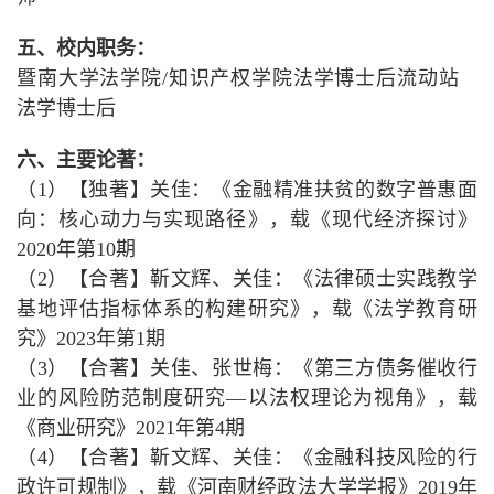
五、校内职务：
暨南大学法学院/知识产权学院法学博士后流动站
法学博士后
六、
主要论著：
（1）【独著】关佳：《金融精准扶贫的数字普惠面
向：核心动力与实现路径》，载《现代经济探讨》
2020年第10期
（2）【合著】靳文辉、关佳：《法律硕士实践教学
基地评估指标体系的构建研究》，载《法学教育研
究》2023年第1期
（3）【合著】关佳、张世梅：《第三方债务催收行
业的风险防范制度研究—以法权理论为视角》，载
《商业研究》2021年第4期
（4）【合著】靳文辉、关佳：《金融科技风险的行
政许可规制》，载《河南财经政法大学学报》2019年