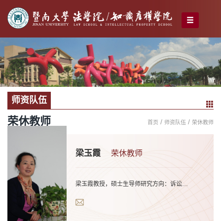
师资队伍
荣休教师
/
/
首页
师资队伍
荣休教师
梁玉霞
荣休教师
梁玉霞教授，硕士生导师研究方向：诉讼法学、司法制度、证据法学、军事法学 学历背景：西南政法大