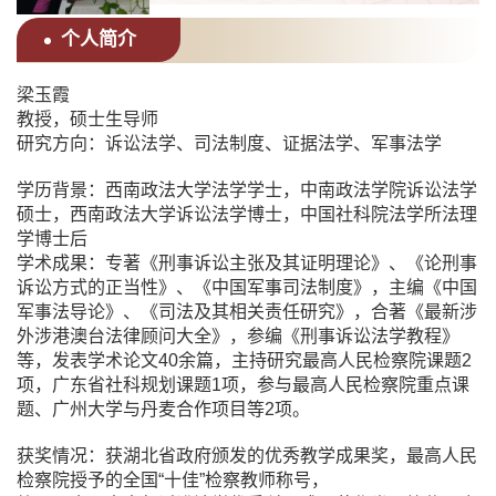
个人简介
梁玉霞
教授，硕士生导师
研究方向：
诉讼法学、司法制度、证据法学、军事法学
学历背景：
西南政法大学法学学士，中南政法学院诉讼法学
硕士，西南政法大学诉讼法学博士，中国社科院法学所法理
学博士后
学术成果：
专著《刑事诉讼主张及其证明理论》、《论刑事
诉讼方式的正当性》、《中国军事司法制度》，主编《中国
军事法导论》、《司法及其相关责任研究》，合著《最新涉
外涉港澳台法律顾问大全》，参编《刑事诉讼法学教程》
等，发表学术论文40余篇，主持研究最高人民检察院课题2
项，广东省社科规划课题1项，参与最高人民检察院重点课
题、广州大学与丹麦合作项目等2项。
获奖情况：获湖北省政府颁发的优秀教学成果奖，最高人民
检察院授予的全国“十佳”检察教师称号，