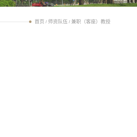
首页
师资队伍
兼职（客座）教授
/
/