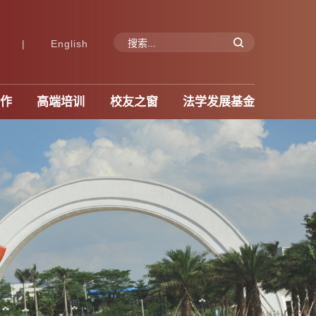
|
English
作
高端培训
校友之窗
法学发展基金