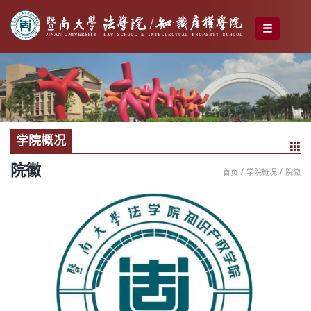
学院概况
院徽
/
/
首页
学院概况
院徽