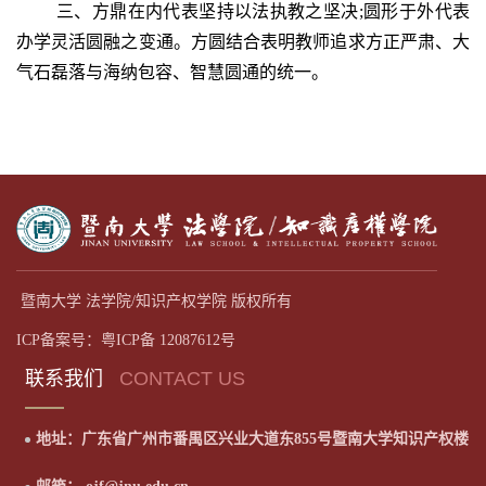
三
、方鼎在内代表坚持以法执教之坚决
;
圆形于外代表
办学灵活圆融之变通。方圆结合表明教师追求方正严肃、大
气石磊落与海纳包容、智慧圆通的统一。
暨南大学 法学院/知识产权学院 版权所有
ICP备案号：粤ICP备 12087612号
联系我们
CONTACT US
地址：广东省广州市番禺区兴业大道东855号暨南大学知识产权楼