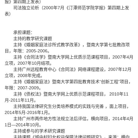
报》第四期上发表）
司法独立论析（2000年7月《汀潭师范学院学报》第四期上发
表）
承担课题：
主持的教学研究课题
主持《婚姻家庭法诊所式教学改革》，暨南大学第七批教改项
目，年限：2005-2006。
主持《合同法学》暨南大学网上优质示范课程项目，2007年4月
立项，2007年10月结项。
主持广州远程教育中心《合同法》网络课程建设，2007年12月
立项，2008年完成。
主持《婚姻家庭法》暨南大学第四批教育技术“创新工程”项目，
年限：2007-2009。
主持《债权法》暨南大学网上优质示范课程项目， 2010年11
月-2011年11月。
主持我国法律研究生分类培养模式的实践与完善 ，面上项目，
2014年5月-2016年1月。
主持广州市两件地方性法规立法后评估，横向项目，2014年4月
1日—2014年10月。
主持或参与的学术研究课题
主持课题《城中村妇女权益保障法律问题研究》，来源：横向