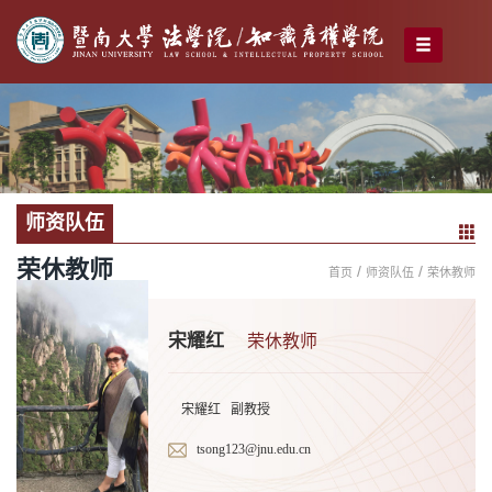
师资队伍
荣休教师
/
/
首页
师资队伍
荣休教师
宋耀红
荣休教师
宋耀红 副教授
tsong123@jnu.edu.cn