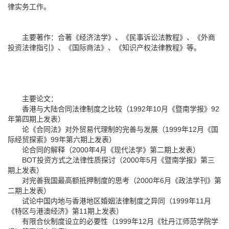
律实务工作。
主要著作：合著《经济法学》、《民事诉讼法教程》、《外商
投资法律指引》、《国际商法》、《知识产权法律教程》等。
主要论文：
香港与大陆合同法律制度之比较（1992年10月《暨南学报》92
年第四期上发表）
论《合同法》对外贸易代理制的完善与发展（1999年12月《国
际经贸探索》99年第六期上发表）
论合同的解释（2000年4月《现代法学》第二期上发表）
BOT投资方式之法律性质探讨（2000年5月《暨南学报》第三
期上发表）
对完善我国最高额抵押制度的思考（2000年6月《政法学刊》第
二期上发表）
试论中国内地与香港地区婚姻法律制度之异同（1999年11月
《特区与港澳经济》第11期上发表）
有限合伙制度设立的必要性（1999年12月《牡丹江师范学院学