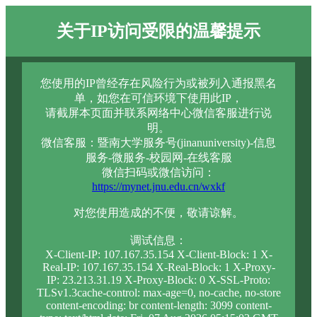
关于IP访问受限的温馨提示
您使用的IP曾经存在风险行为或被列入通报黑名
单，如您在可信环境下使用此IP，
请截屏本页面并联系网络中心微信客服进行说
明。
微信客服：暨南大学服务号(jinanuniversity)-信息
服务-微服务-校园网-在线客服
微信扫码或微信访问：
https://mynet.jnu.edu.cn/wxkf
对您使用造成的不便，敬请谅解。
调试信息：
X-Client-IP: 107.167.35.154 X-Client-Block: 1 X-
Real-IP: 107.167.35.154 X-Real-Block: 1 X-Proxy-
IP: 23.213.31.19 X-Proxy-Block: 0 X-SSL-Proto:
TLSv1.3cache-control: max-age=0, no-cache, no-store
content-encoding: br content-length: 3099 content-