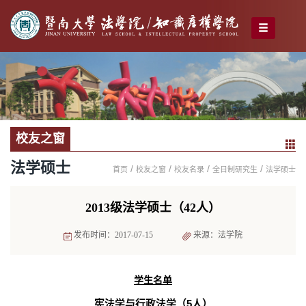
校友之窗
法学硕士
/
/
/
/
首页
校友之窗
校友名录
全日制研究生
法学硕士
2013级法学硕士（42人）
发布时间：2017-07-15
来源：法学院
学生名单
宪法学与行政法学（
5
人）