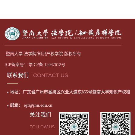
暨南大学 法学院/知识产权学院 版权所有
ICP备案号：粤ICP备 12087612号
联系我们
CONTACT US
地址：广东省广州市番禺区兴业大道东855号暨南大学知识产权楼
邮箱： ojf@jnu.edu.cn
关注我们
FOLLOW US