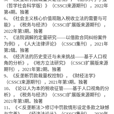
（哲学社会科学版）》（CSSCI来源期刊），2022年
第4期。独著
6、《社会主义核心价值观融入税收立法的需要与可
能》，《税务与经济》（CSSCI扩展版来源期刊），
2022年第3期。独著
7、《法院调解的定量研究——以借款合同纠纷案件
为例》，《人大法律评论》（CSSCI集刊），2021年
第2辑。独著
8、《经济法的历史变迁与未来挑战——基于人口视
角的分析》，《地方立法研究》（CSSCI扩展版来源
期刊），2021年第2期。独著
9、《反垄断罚款裁量权控制》，《财经法学》
（CSSCI来源期刊），2021年第3期。独著
10、《论以人为本的税收征管——基于人口视角的分
析》，《税务与经济》（CSSCI扩展版来源期刊），
2021年第3期。独著
11、《＜反垄断法＞修订中罚款情形设定条款之缺憾