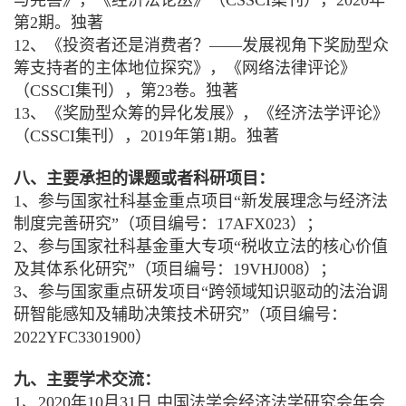
与完善》，《经济法论丛》（CSSCI集刊），2020年
第2期。独著
12、《投资者还是消费者？——发展视角下奖励型众
筹支持者的主体地位探究》，《网络法律评论》
（CSSCI集刊），第23卷。独著
13、《奖励型众筹的异化发展》，《经济法学评论》
（CSSCI集刊），2019年第1期。独著
八、主要承担的课题或者科研项目：
1、参与国家社科基金重点项目“新发展理念与经济法
制度完善研究”（项目编号：17AFX023）；
2、参与国家社科基金重大专项“税收立法的核心价值
及其体系化研究”（项目编号：19VHJ008）；
3、参与国家重点研发项目“跨领域知识驱动的法治调
研智能感知及辅助决策技术研究”（项目编号：
2022YFC3301900）
九、主要学术交流：
1、2020年10月31日 中国法学会经济法学研究会年会