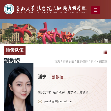
师资队伍
副教授
/
/
/
/
首页
师资队伍
在职教师
职称
副教授
潘宁
副教授
研究方向：经济法学（竞争法、财税法、金融法）；致力于发展计量经济法学、开拓人口经济法学
panning00@jnu.edu.cn