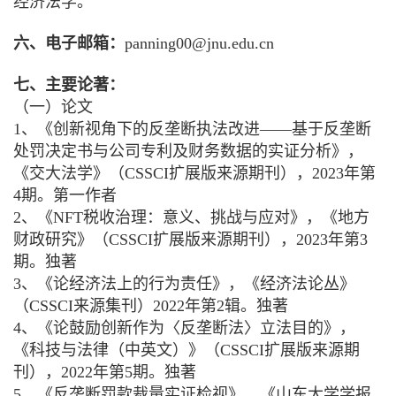
经济法学。
六、电子邮箱：
panning00@jnu.edu.cn
七、主要论著：
（一）论文
1、《创新视角下的反垄断执法改进——基于反垄断
处罚决定书与公司专利及财务数据的实证分析》，
《交大法学》（CSSCI扩展版来源期刊），2023年第
4期。第一作者
2、《NFT税收治理：意义、挑战与应对》，《地方
财政研究》（CSSCI扩展版来源期刊），2023年第3
期。独著
3、《论经济法上的行为责任》，《经济法论丛》
（CSSCI来源集刊）2022年第2辑。独著
4、《论鼓励创新作为〈反垄断法〉立法目的》，
《科技与法律（中英文）》（CSSCI扩展版来源期
刊），2022年第5期。独著
5、《反垄断罚款裁量实证检视》，《山东大学学报