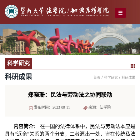
科学研究
科研成果
/
/
首页
科学研究
科研成果
郑晓珊：民法与劳动法之协同联动
发布时间：2023-09-11
来源：法学院
内容简介：
在一国的法律体系中，民法与劳动法本应是
具有“近亲”关系的两个分支，二者源出一处，皆在传统私法