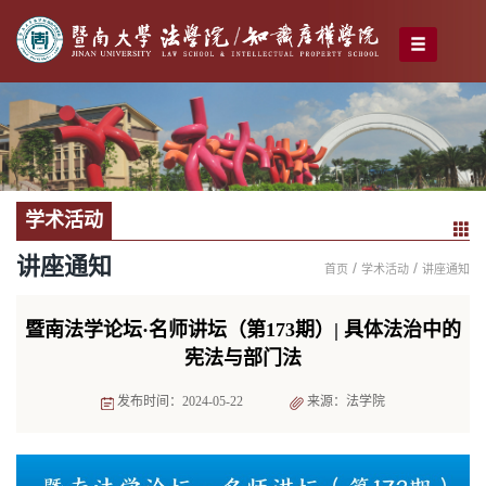
学术活动
讲座通知
/
/
首页
学术活动
讲座通知
暨南法学论坛·名师讲坛（第173期）| 具体法治中的
宪法与部门法
发布时间：2024-05-22
来源：法学院