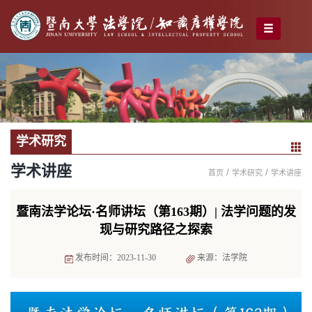
学术研究
学术讲座
/
/
首页
学术研究
学术讲座
暨南法学论坛·名师讲坛（第163期）| 法学问题的发
现与研究路径之探索
发布时间：2023-11-30
来源：法学院