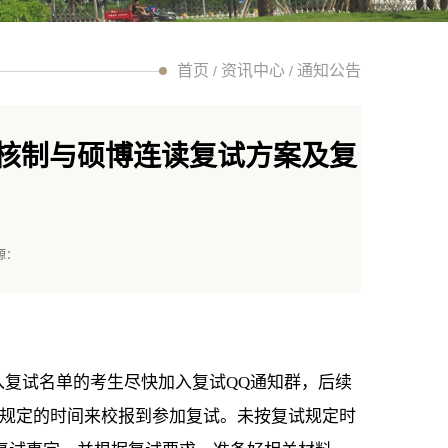
首页
资讯中心
通知公告
/
/
考核制与硕博连读复试方案及复
源：
入复试名单的考生尽快加入复试QQ通知群，后续
组规定的时间来校报到参加复试。未按复试规定时