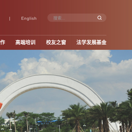
|
English
作
高端培训
校友之窗
法学发展基金