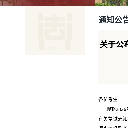
通知公
关于公
各位考生：
现将2026
有关复试通知