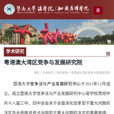
学术研究
粤港澳大湾区竞争与发展研究院
/
/
/
首页
学术研究
研究机构
粤港澳大湾区竞争与发展研究院
暨南大学
竞争法与产业发展研究中心
于
2015年11月成
立。成立暨南大学竞争法与产业发展研究中心是学校贯彻中
共十八届三中、四中全会关于全面深化改革若干重大问题的
决定及全面推进依法治国若干重大问题的决定的重要举措。