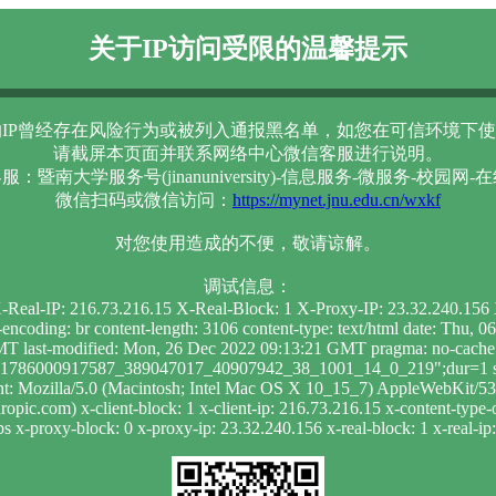
关于IP访问受限的温馨提示
IP曾经存在风险行为或被列入通报黑名单，如您在可信环境下使
请截屏本页面并联系网络中心微信客服进行说明。
服：暨南大学服务号(jinanuniversity)-信息服务-微服务-校园网-
微信扫码或微信访问：
https://mynet.jnu.edu.cn/wxkf
对您使用造成的不便，敬请谅解。
调试信息：
 X-Real-IP: 216.73.216.15 X-Real-Block: 1 X-Proxy-IP: 23.32.240.15
t-encoding: br content-length: 3106 content-type: text/html date: Th
T last-modified: Mon, 26 Dec 2022 09:13:21 GMT pragma: no-cache se
c="1786000917587_389047017_40907942_38_1001_14_0_219";dur=1 sta
nt: Mozilla/5.0 (Macintosh; Intel Mac OS X 10_15_7) AppleWebKit/
pic.com) x-client-block: 1 x-client-ip: 216.73.216.15 x-content-type-
s x-proxy-block: 0 x-proxy-ip: 23.32.240.156 x-real-block: 1 x-real-i